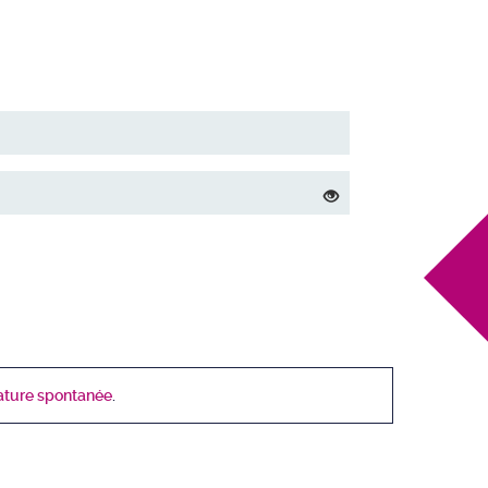
ature spontanée
.