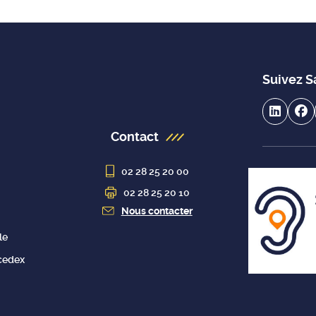
Suivez S
Contact
02 28 25 20 00
02 28 25 20 10
Nous contacter
le
cedex