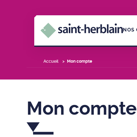
NOS 
Accueil
Mon compte
Mon compte