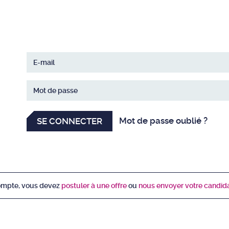
Mot de passe oublié ?
SE CONNECTER
ompte, vous devez
postuler à une offre
ou
nous envoyer votre candid