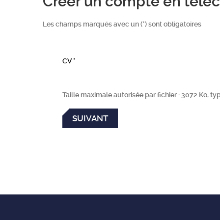
Créer un compte en téléc
Les champs marqués avec un (
*
) sont obligatoires
CV
*
Taille maximale autorisée par fichier : 3072 Ko, types 
SUIVANT