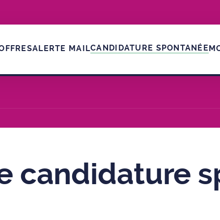
CANDIDATURE SPONTANÉE
OFFRES
ALERTE MAIL
M
i
e candidature s