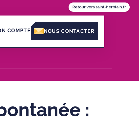
Retour vers saint-herblain.fr
ON COMPTE
NOUS CONTACTER
pontanée :